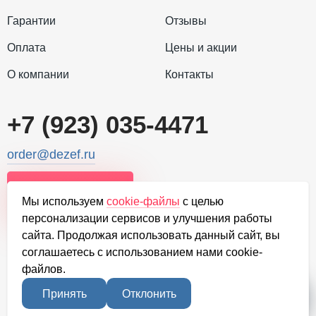
Гарантии
Отзывы
Оплата
Цены и акции
О компании
Контакты
+7 (923) 035-4471
order@dezef.ru
Задать вопрос
Мы используем
cookie-файлы
с целью
персонализации сервисов и улучшения работы
сайта. Продолжая использовать данный сайт, вы
соглашаетесь с использованием нами cookie-
файлов.
2010-2026, Официальный сайт санитарной службы, в г. Владикавказ
Политика конфиденциальности
Принять
Отклонить
Обработка персональных данных
Карта сайта