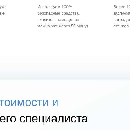
 уже
Используем 100%
Более 10
вки
безопасные средства,
заслужи
входить в помещение
наград 
можно уже через 50 минут
отзывов
стоимости и
го специалиста