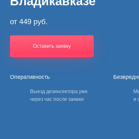
Владикавказе
от 449 руб.
Оставить заявку
Оперативность
Безвредн
Выезд дезинсектора уже
Мы
через час после заявки
и 