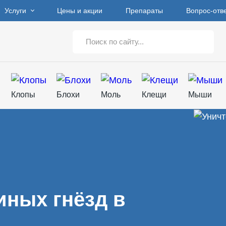
Услуги
Цены и акции
Препараты
Вопрос-отв
Клопы
Блохи
Моль
Клещи
Мыши
иных гнёзд в