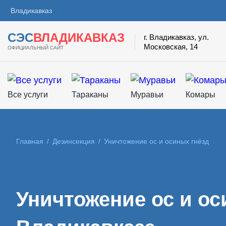
Владикавказ
СЭС
ВЛАДИКАВКАЗ
г. Владикавказ, ул.
Московская, 14
ОФИЦИАЛЬНЫЙ САЙТ
Все услуги
Тараканы
Муравьи
Комары
Главная
/
Дезинсекция
/
Уничтожение ос и осиных гнёзд
Уничтожение ос и ос