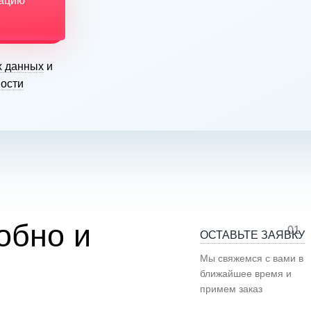
тацию
х данных
и
ости
обно и
01
ОСТАВЬТЕ ЗАЯВКУ
Мы свяжемся с вами в
ближайшее время и
примем заказ