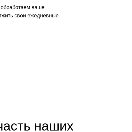
ы обработаем ваше
олжить свои ежедневные
часть наших