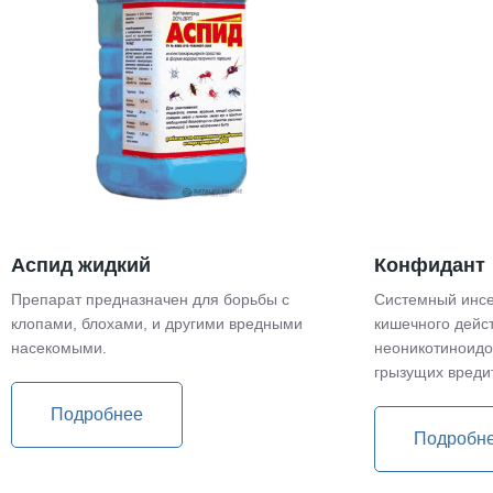
Аспид жидкий
Конфидант
Препарат предназначен для борьбы с
Системный инсе
клопами, блохами, и другими вредными
кишечного дейс
насекомыми.
неоникотиноидо
грызущих вреди
Подробнее
Подробн