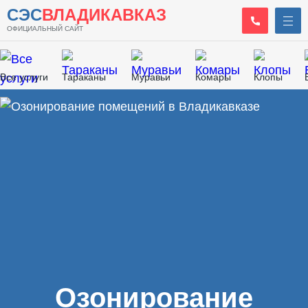
СЭС
ВЛАДИКАВКАЗ
ОФИЦИАЛЬНЫЙ САЙТ
Все услуги
Тараканы
Муравьи
Комары
Клопы
Главная
/
Дезодорация
/
Озонирование помещений
Озонирование